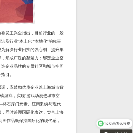
协委员王兴全指出，目前行业的一般
及行业“本土化”“本地化”的叙事
成为解决行业困扰的强心剂；提升集
牌，形成广泛的凝聚力；绑定企业空
打造企业品牌的专属社区和城市空间
径指引。
强调，应鼓励优质企业以上海城市背
磅游戏，实现“游戏动漫进城市空
—将石库门元素、江南刺绣与现代
离，同时兼顾国际化表达，契合上海
海动画作品既保持国际化的现代感，
mg动画怎么收费