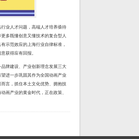
临行业人才问题，高端人才培养亟待
养更多既懂创意又懂技术的复合型人
具有示范效应的上海行业自律标准，
创意获得应有回报。
务品牌建设、产业创新理念发展三大
有望进一步巩固其作为全国动画产业
司而言，抓住本土文化优势、拥抱技
海动画产业的黄金时代，正在政策、