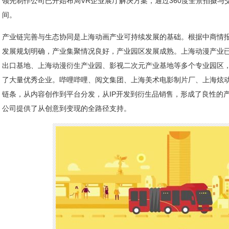
领先制作公司已开始布局VR企业展厅解决方案，通过360度全景拍摄与
间。
产业链完善与生态协同是上海动画产业可持续发展的基础。根据中商情
发展规划明确，产业集聚情况良好，产业园区发展成熟。上海动漫产业已
出口基地、上海动漫衍生产业园、影视二次元产业基地等多个专业园区
了大量优秀企业。哔哩哔哩、阅文集团、上海美术电影制片厂、上海炫
链条，从内容创作到平台分发，从IP开发到衍生品销售，形成了良性的
公司提供了从创意到变现的全路径支持。