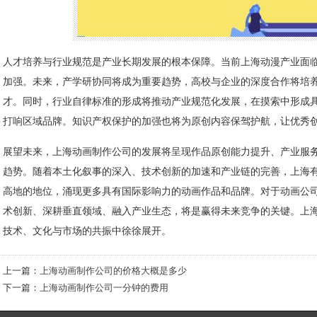
人才培养与行业规范是产业长期发展的根本保障。当前上海动漫产业面
加强。未来，产学研协同将成为重要趋势，高校与企业的深度合作将培
才。同时，行业自律标准的形成将推动产业规范化发展，在摸索中形成
打响区域品牌。知识产权保护的加强也将为原创内容保驾护航，让优秀
展望未来，上海动画制作公司的发展将呈现作品原创能力提升、产业服
趋势。随着本土化叙事的深入、技术创新的加速和产业链的完善，上海
高地的地位，涌现更多具有国际影响力的动画作品和品牌。对于动画公
术创新、深耕垂直领域、融入产业生态，将是赢得未来竞争的关键。上
技术、文化与市场的共振中徐徐展开。
上一篇：
上海动画制作公司的价格大概是多少
下一篇：
上海动画制作公司一分钟的费用