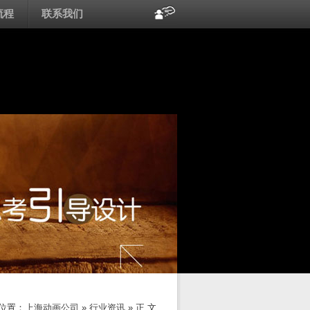
流程
联系我们
位置：
上海动画公司
»
行业资讯
» 正 文