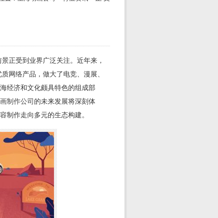
前景正受到业界广泛关注。近年来，
优质网络产品，做大了电竞、漫展、
上海经济和文化颇具特色的组成部
画制作公司
的未来发展将深刻体
内容制作走向多元的生态构建。