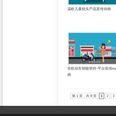
温欧儿童枕头产品宣传动画
非机动车智能管控-平台宣传m
画
第 1 页，共 8 页
1
2
3