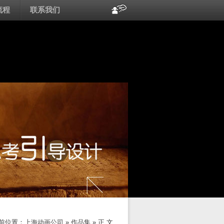
流程
联系我们
前位置：
上海动画公司
»
作品集
» 正 文