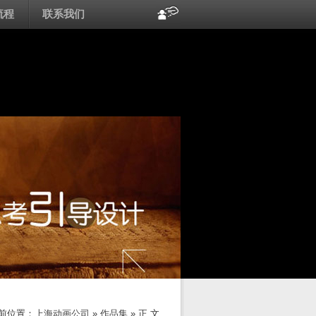
流程
联系我们
前位置：
上海动画公司
»
作品集
» 正 文