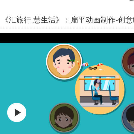
《汇旅行 慧生活》：扁平动画制作-创意f