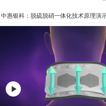
中惠银科：脱硫脱硝一体化技术原理演