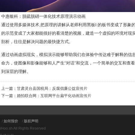
中惠银科：脱硫脱硝一体化技术原理演示动画
通过使用多媒体技术,把原理的讲解从老师利用黑板I:的板书变成了形象
的示范变成了大家都能很好的看清楚的视频，建造一个虚拟的环境对现
剖析，往往是解决问题的最快捷方式。
通过动画虚拟现实，模拟演示能够帮助我们在体验中传达难于解释的信
命力，使图像和影像能够和人产生“对话”和交流，一个简单的交互和查
到深层的理解。
上一篇：
甘肃灵台县国税局：反腐倡廉公益宣传片
下一篇：
婚拍联合网：互联网平台扁平化动画宣传片
/
如何报价
/
版权声明
YiHoo.sh All Rights Reserved