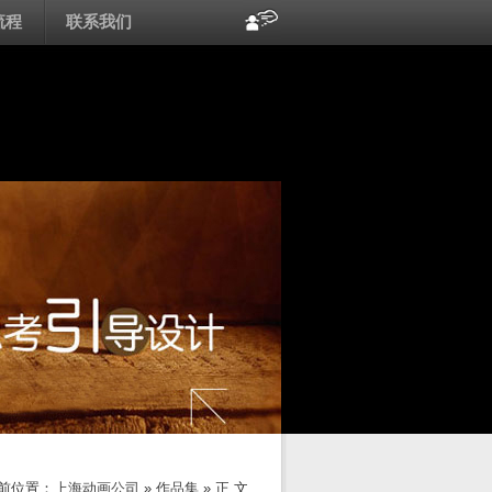
流程
联系我们
前位置：
上海动画公司
»
作品集
» 正 文