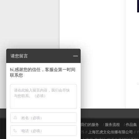
请您留言
hi,感谢您的信任，客服会第一时间
联系您
关于艺虎
/
我们的服务
/
服务流程
/
作品集
© 2009～2025 //
上海艺虎文化传播有限公司
// 