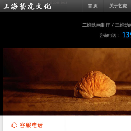
首 页
关于艺虎
上海艺虎文化传播有限公司