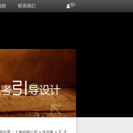
流程
联系我们
前位置：
上海动画公司
»
作品集
» 正 文