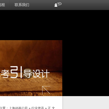
流程
联系我们
位置：
上海动画公司
»
行业资讯
» 正 文