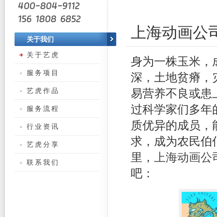
上海动画公
关于我们
关于艺虎
身为一株玉米，
服务项目
深，土地贫瘠，
艺虎作品
易营养不良或患
过科学家们多年
服务流程
质优异的成员，
行业资讯
求，成为农民伯
艺虎分享
里，
上海动画公
联系我们
吧：