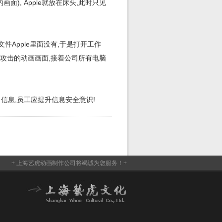
面), Apple就放在床头,此时只见
文件Apple里面没有,于是打开工作
客攻击的
动画
画面,接着公司所有电脑
司信息,员工应提升信息安全意识!
+ 上海艺虎动画制作公司将竭诚为您服务！+