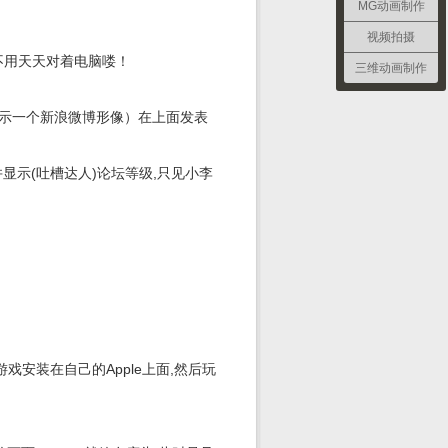
MG动画制作
视频拍摄
不用天天对着电脑喽！
三维动画制作
显示一个新浪微博形像）在上面发表
程,并显示(吐槽达人)论坛等级,只见小李
游戏安装在自己的Apple上面,然后玩