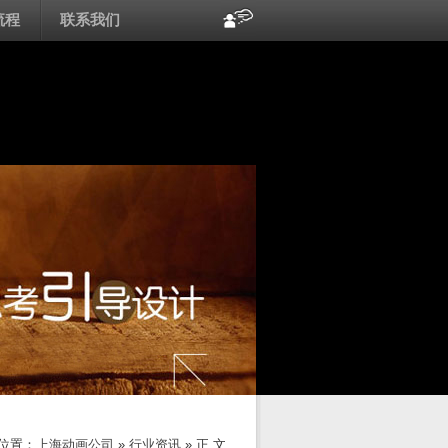
流程
联系我们
位置：
上海动画公司
»
行业资讯
» 正 文