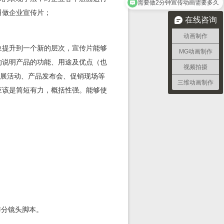
需要做2分钟宣传动画需要多久
叫做企业宣传片；
在线咨询
动画制作
象提升到一个新的层次，
宣传片
能够
MG动画制作
的说明产品的功能、用途及优点（也
视频拍摄
会展活动、产品发布会、促销现场等
三维动画制作
应该是简短有力，概括性强。能够使
作分镜头脚本。