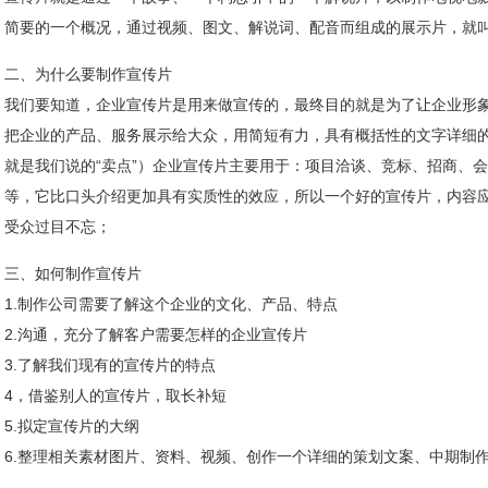
简要的一个概况，通过视频、图文、解说词、配音而组成的展示片，就
二、为什么要制作宣传片
我们要知道，企业宣传片是用来做宣传的，最终目的就是为了让企业形
把企业的产品、服务展示给大众，用简短有力，具有概括性的文字详细
就是我们说的“卖点”）企业宣传片主要用于：项目洽谈、竞标、招商、
等，它比口头介绍更加具有实质性的效应，所以一个好的宣传片，内容
受众过目不忘；
三、如何制作宣传片
1.制作公司需要了解这个企业的文化、产品、特点
2.沟通，充分了解客户需要怎样的企业宣传片
3.了解我们现有的宣传片的特点
4，借鉴别人的宣传片，取长补短
5.拟定宣传片的大纲
6.整理相关素材图片、资料、视频、创作一个详细的策划文案、中期制