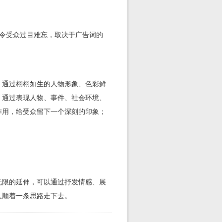
令受众过目难忘，取决于广告词的
，通过栩栩如生的人物形象、色彩鲜
，通过表现人物、事件、社会环境、
作用，给受众留下一个深刻的印象；
无限的延伸，可以通过抒发情感、展
人顺着一条思路走下去。