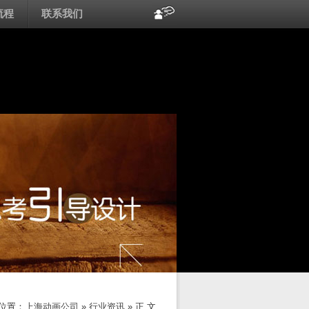
流程
联系我们
位置：
上海动画公司
»
行业资讯
» 正 文