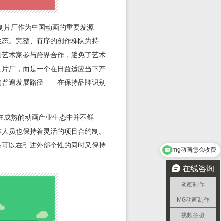
制片厂作为中国动画的重要发源
生态。完整、有序的创作梯队为持
的艺术家参与跨界合作，避免了艺术
制片厂，而是一个在日益适应当下产
的普遍发展路径——在保持品牌识别
在成熟的动画产业生态中并不鲜
作人员也保持着灵活的项目合约制。
是可以在引进外部个性的同时又保持
mg动画怎么收费
在线咨询
动画制作
MG动画制作
视频拍摄