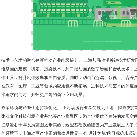
技术与艺术的融合创新推动产业能级提升。 上海加强动漫关键技术研发
维动画的建模、绑定、渲染技术，到二维动画的数字绘画和合成技术，
作工具，提升制作效率和画面品质。同时，动画与游戏、影视、广告等
在教育、医疗、工业等领域的应用也不断拓展。这种技术与艺术的深度
术追求的同时，开拓更广阔的商业应用场景。
政策环境与产业生态持续优化。 上海动漫行业享受规划土地、财政支持
张江文化科技创意产业基地等产业集聚区，为企业提供了良好的发展空
江动漫谷十年发展蓝图逐步实施，这些基础设施建设为产业发展注入了
的环境下，上海动画产业正朝着建设世界一流”设计之都”的目标稳步迈