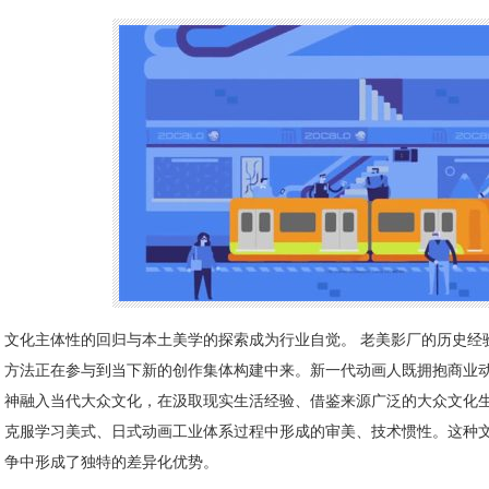
文化主体性的回归与本土美学的探索成为行业自觉。 老美影厂的历史经
方法正在参与到当下新的创作集体构建中来。新一代动画人既拥抱商业
神融入当代大众文化，在汲取现实生活经验、借鉴来源广泛的大众文化
克服学习美式、日式动画工业体系过程中形成的审美、技术惯性。这种
争中形成了独特的差异化优势。