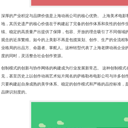
深厚的产业积淀与品牌价值是上海动画公司的核心优势。 上海美术电影
地，其历史遗产的核心价值在于构建起了完备的创作体系和良性的创作
续、稳定的高质量产出提供了保障，包容、开放的理念吸引了不同领域
观念的近亲繁殖。如今的上美影不再是包揽策划、创作、生产的全流程
业格局的出品方、命题者、掌舵人。这种转型代表了上海老牌动画企业
度的同时，灵活整合社会创作资源。
创制模式的创新与协作网络的构建成为行业发展新常态。 这种创制模式
见，甚至历史上以创作动画艺术短片闻名的萨格勒布电影公司与许多创
只要构建起自身成熟的美学体系、稳定的创作模式和严格的品控标准，
品牌识别度的。