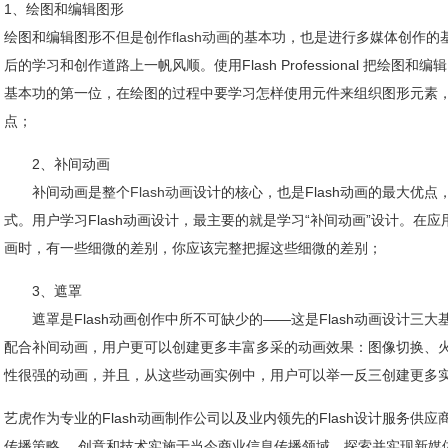
1、绘图和编辑图形
绘图和编辑图形不但是创作
flash动画
的基本功，也是进行多媒体创作的
后的学习和创作道路上一帆风顺。使用Flash Professional 把绘图和
基本功的第一位，在绘图的过程中要学习怎样使用元件来组织图形元素，这
点；
2、补间动画
补间动画是整个
Flash动画
设计的核心，也是Flash动画的最大优
式。用户学习Flash动画设计，最主要的就是学习“补间动画”设计。在
画时，有一些细微的差别，你应该完整把握这些细微的差别；
3、遮罩
遮罩是Flash动画创作中所不可缺少的——这是Flash动画设计三
配合补间动画，用户更可以创建更多丰富多采的动画效果：图像切换、
性很强的动画，并且，从这些动画实例中，用户可以举一反三创建更多
艺虎作为专业的Flash动画制作公司以及业内领先的Flash设计服务供
传播策略、 创意和技术实施于当今商业信息传播领域，探索并实现新媒