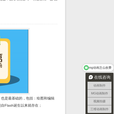
mg动画怎么收费
在线咨询
动画制作
MG动画制作
要、也是最基础的，包括：绘图和编辑
视频拍摄
Flash诞生以来就存在；
三维动画制作