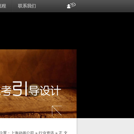
流程
联系我们
位置：
上海动画公司
»
行业资讯
» 正 文