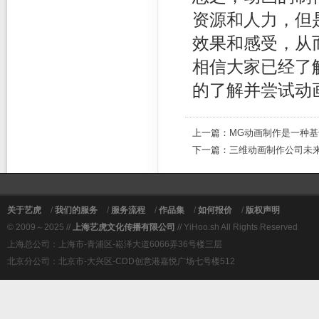
资源和人力，但
效果和感受，从
相信大家已经了
的了解并尝试动
上一篇：
MG动画制作是一种基
下一篇：
三维动画制作公司未
关于艺虎
/
我们的服务
/
服务流程
/
作品集
/
如何报价
/
版权声明
© 2009～2025 //
上海艺虎文化传播有限公司
// YiHoo.sh All Rights Reserved
上海总公司：上海市-青浦区-崧泽大道6066弄36号楼三层
北京分公司：北京市-大兴区-CDD创意港嘉悦广场七号楼512