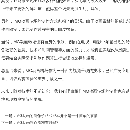
其次，它能够呈现出非常多样化的效果，从简单的淡入淡出，到复杂的
上带来了更强的鲜明度，使得整个场景更加生动、具体。
另外， MG动画转场的制作方式也相当的灵活。由于动画素材的组成比
件的限制，因此制作过程中的自由度很高。
当然，MG动画转场也有自身的限制。例如在电视、电影中频繁出现的
备较强的创意、技术和时间管理等方面的能力，才能真正实现效果预期
需要结合实际需求和制作预算进行合理地选择和运用。
总盘点来说，MG动画转场作为一种面向视觉呈现的技术，已经广泛应
量、增强观赏体验的重要手段之一。
未来，随着技术的不断进化，我们有理由相信MG动画转场的制作也会
地实现故事情节的呈现。
上一篇：
MG动画的制作价格和成本并不是一件简单的事情
下一篇：
MG动画制作流程有哪些?