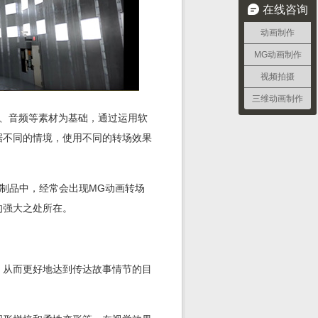
在线咨询
动画制作
MG动画制作
视频拍摄
三维动画制作
、文字、音频等素材为基础，通过运用软
据不同的情境，使用不同的转场效果
制品中，经常会出现MG动画转场
的强大之处所在。
，从而更好地达到传达故事情节的目