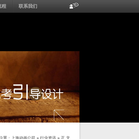
流程
联系我们
位置：
上海动画公司
»
行业资讯
» 正 文