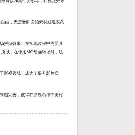
图形拼接和柔性变形等，在视觉效果
较自由，无需受到实拍素材或现实条
转场拼贴效果，在实现过程中需要具
。所以，在使用MG动画转场时，还
用于影视领域，成为了提升影片质
越来越完善，使得在影视领域中更好