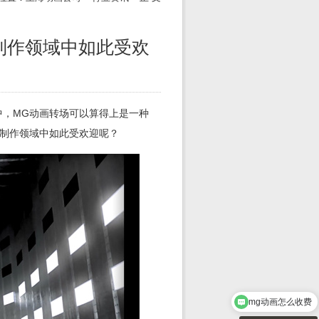
制作领域中如此受欢
中，MG动画转场可以算得上是一种
视制作领域中如此受欢迎呢？
mg动画怎么收费