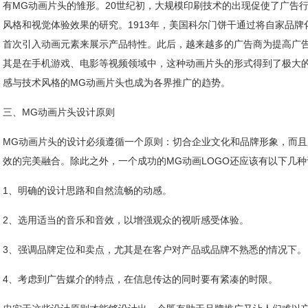
有MG动画片头的雏形。20世纪初，大规模印刷技术的出现促使了广告
风格和视觉体验效果的研究。1913年，美国科尔门饼干通过将自家品
首次引入动画元素来展示产品特性。此后，越来越多的广告商为提高广
其是在手机游戏、电影等视频领域中，这种动画片头的形式得到了极大
感与技术风格的MG动画片头也成为各界推广的趋势。
三、MG动画片头设计原则
MG动画片头的设计必须遵循一个原则：切合企业文化和品牌形象，而
效的完美融合。除此之外，一个成功的MG动画LOGO还应该有以下几
1、明确的设计思路和自然流畅的动感。
2、选用适当的音乐和音效，以增强观众的视听感受体验。
3、强调品牌定位和卖点，尤其是在客户对产品或品牌不熟悉的情况下。
4、考虑到广告媒介的特点，在信息传达的同时要有紧凑的时限。