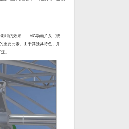
种独特的效果——MG动画片头（或
少的重要元素。由于其独具特色，并
广泛。