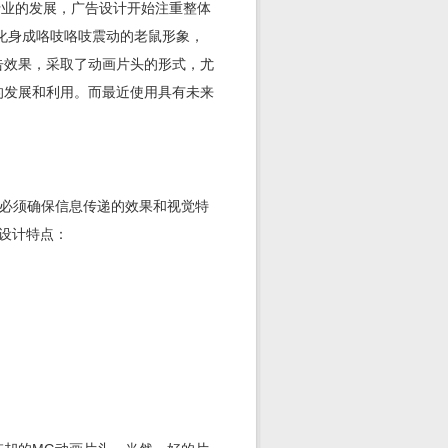
行业的发展，广告设计开始注重整体
牌化身成咯吱咯吱震动的老鼠形象，
告效果，采取了动画片头的形式，尤
的发展和利用。而最近使用具有未来
且必须确保信息传递的效果和视觉特
种设计特点：