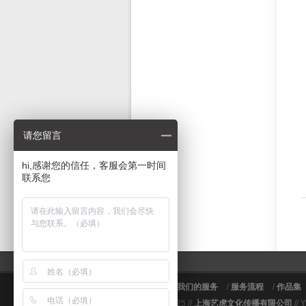
请您留言
hi,感谢您的信任，客服会第一时间
联系您
关于艺虎
/
我们的服务
/
服务流程
/
作品集
© 2009～2025 //
上海艺虎文化传播有限公司
// 