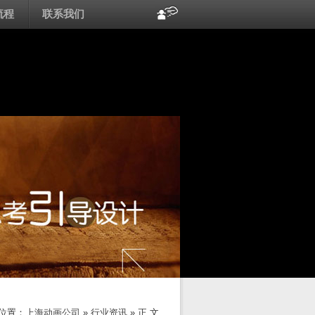
流程
联系我们
位置：
上海动画公司
»
行业资讯
» 正 文