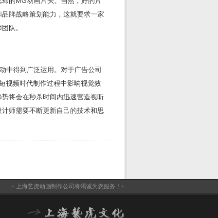
忘却的MG动画片头。当然，好的片
和品牌战略策划能力，这就要求一家
师团队。
活动中得到广泛运用。对于广告公司
补短视频时代制作过程中影响视觉效
趋势将会在秒杀时间内迅速营造视听
设计师需要不断更新自己的技术和思
+ 上海艺虎动画制作公司将竭诚为您服务！+