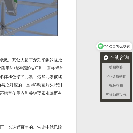
mg动画怎么收费
在线咨询
上极致。其让人留下深刻印象的视觉
动画制作
常采用的精密摄影技巧和丰富多样的
、形体和色彩等元素，这些元素彼此
MG动画制作
而与之对应的，是MG动画片头特别
视频拍摄
，还把宣传重点和关键要素准确而有
三维动画制作
然而，长达近百年的广告史中就已经